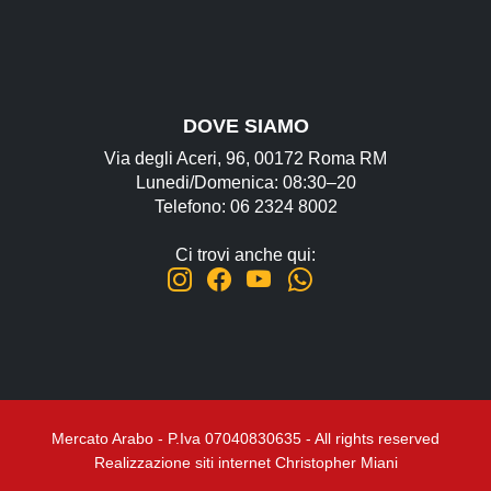
DOVE SIAMO
Via degli Aceri, 96, 00172 Roma RM
Lunedi/Domenica: 08:30–20
Telefono: 06 2324 8002
Ci trovi anche qui:
Mercato Arabo - P.Iva 07040830635 - All rights reserved
Realizzazione siti internet Christopher Miani