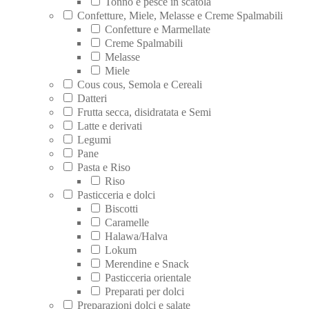
Tonno e pesce in scatola
Confetture, Miele, Melasse e Creme Spalmabili
Confetture e Marmellate
Creme Spalmabili
Melasse
Miele
Cous cous, Semola e Cereali
Datteri
Frutta secca, disidratata e Semi
Latte e derivati
Legumi
Pane
Pasta e Riso
Riso
Pasticceria e dolci
Biscotti
Caramelle
Halawa/Halva
Lokum
Merendine e Snack
Pasticceria orientale
Preparati per dolci
Preparazioni dolci e salate