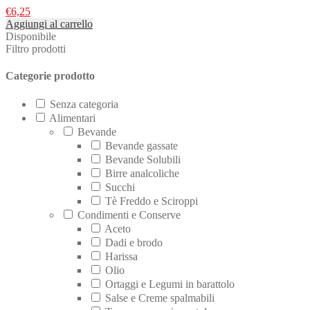
€
6,25
Aggiungi al carrello
Disponibile
Filtro prodotti
Categorie prodotto
Senza categoria
Alimentari
Bevande
Bevande gassate
Bevande Solubili
Birre analcoliche
Succhi
Tè Freddo e Sciroppi
Condimenti e Conserve
Aceto
Dadi e brodo
Harissa
Olio
Ortaggi e Legumi in barattolo
Salse e Creme spalmabili