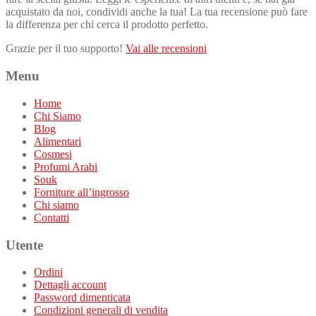
acquistato da noi, condividi anche la tua! La tua recensione può fare
la differenza per chi cerca il prodotto perfetto.
Grazie per il tuo supporto!
Vai alle recensioni
Menu
Home
Chi Siamo
Blog
Alimentari
Cosmesi
Profumi Arabi
Souk
Forniture all’ingrosso
Chi siamo
Contatti
Utente
Ordini
Dettagli account
Password dimenticata
Condizioni generali di vendita