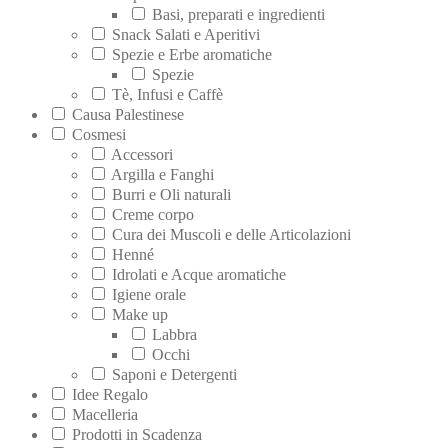
Basi, preparati e ingredienti
Snack Salati e Aperitivi
Spezie e Erbe aromatiche
Spezie
Tè, Infusi e Caffè
Causa Palestinese
Cosmesi
Accessori
Argilla e Fanghi
Burri e Oli naturali
Creme corpo
Cura dei Muscoli e delle Articolazioni
Henné
Idrolati e Acque aromatiche
Igiene orale
Make up
Labbra
Occhi
Saponi e Detergenti
Idee Regalo
Macelleria
Prodotti in Scadenza