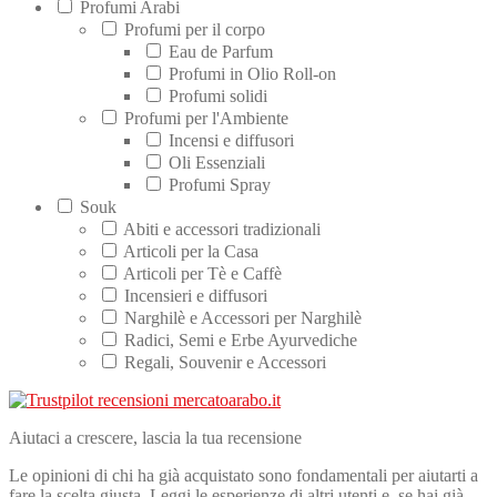
Profumi Arabi
Profumi per il corpo
Eau de Parfum
Profumi in Olio Roll-on
Profumi solidi
Profumi per l'Ambiente
Incensi e diffusori
Oli Essenziali
Profumi Spray
Souk
Abiti e accessori tradizionali
Articoli per la Casa
Articoli per Tè e Caffè
Incensieri e diffusori
Narghilè e Accessori per Narghilè
Radici, Semi e Erbe Ayurvediche
Regali, Souvenir e Accessori
Aiutaci a crescere, lascia la tua recensione
Le opinioni di chi ha già acquistato sono fondamentali per aiutarti a
fare la scelta giusta. Leggi le esperienze di altri utenti e, se hai già