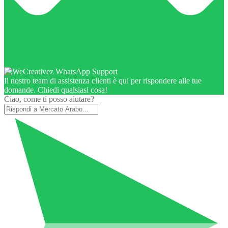
Il nostro team di assistenza clienti è qui per rispondere alle tue
domande. Chiedi qualsiasi cosa!
Ciao, come ti posso aiutare?