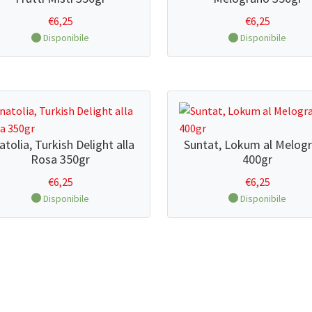
€
6,25
€
6,25
Disponibile
Disponibile
atolia, Turkish Delight alla
Suntat, Lokum al Melog
Rosa 350gr
400gr
€
6,25
€
6,25
Disponibile
Disponibile