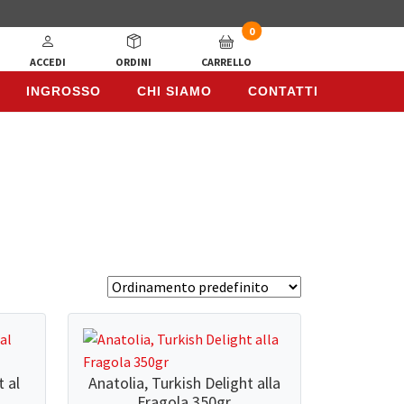
0
ACCEDI
ORDINI
CARRELLO
INGROSSO
CHI SIAMO
CONTATTI
INGROSSO
CHI SIAMO
CONTATTI
t al
Anatolia, Turkish Delight alla
Fragola 350gr