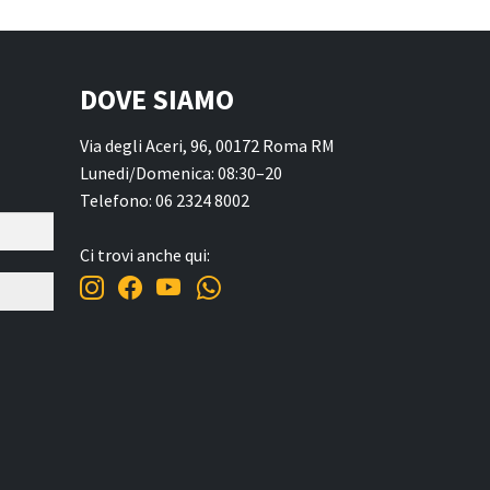
DOVE SIAMO
Via degli Aceri, 96, 00172 Roma RM
Lunedi/Domenica: 08:30–20
Telefono: 06 2324 8002
Ci trovi anche qui: