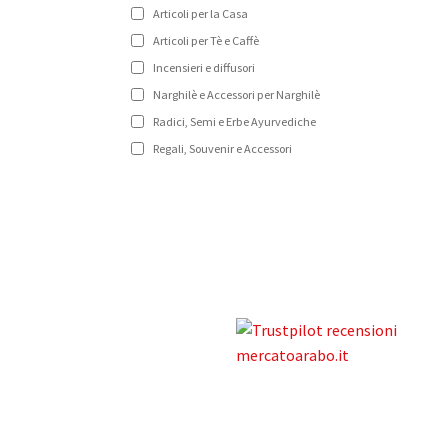
Articoli per la Casa
Articoli per Tè e Caffè
Incensieri e diffusori
Narghilè e Accessori per Narghilè
Radici, Semi e Erbe Ayurvediche
Regali, Souvenir e Accessori