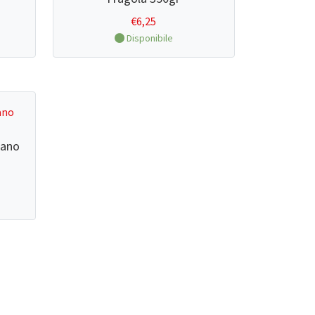
€
6,25
Disponibile
rano