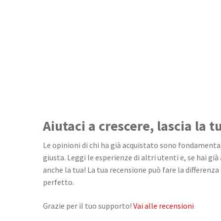
Aiutaci a crescere, lascia la 
Le opinioni di chi ha già acquistato sono fondamentali
giusta. Leggi le esperienze di altri utenti e, se hai già
anche la tua! La tua recensione può fare la differenza 
perfetto.
Grazie per il tuo supporto!
Vai alle recensioni