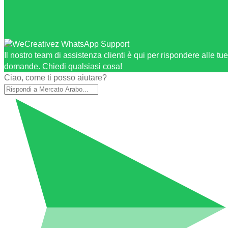
Il nostro team di assistenza clienti è qui per rispondere alle tue
domande. Chiedi qualsiasi cosa!
Ciao, come ti posso aiutare?