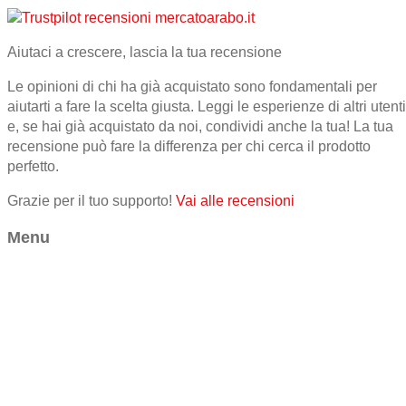
Aiutaci a crescere, lascia la tua recensione
Le opinioni di chi ha già acquistato sono fondamentali per
aiutarti a fare la scelta giusta. Leggi le esperienze di altri utenti
e, se hai già acquistato da noi, condividi anche la tua! La tua
recensione può fare la differenza per chi cerca il prodotto
perfetto.
Grazie per il tuo supporto!
Vai alle recensioni
Menu
Home
Chi Siamo
Blog
Alimentari
Cosmesi
Profumi Arabi