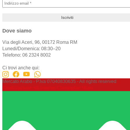
Dove siamo
Via degli Aceri, 96, 00172 Roma RM
Lunedi/Domenica: 08:30–20
Telefono: 06 2324 8002
Ci trovi anche qui:
Mercato Arabo - P.Iva 07040830635 - All rights reserved
Realizzazione siti internet Christopher Miani