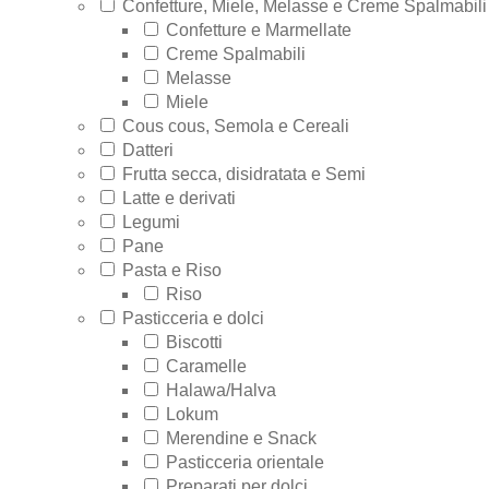
Confetture, Miele, Melasse e Creme Spalmabili
Confetture e Marmellate
Creme Spalmabili
Melasse
Miele
Cous cous, Semola e Cereali
Datteri
Frutta secca, disidratata e Semi
Latte e derivati
Legumi
Pane
Pasta e Riso
Riso
Pasticceria e dolci
Biscotti
Caramelle
Halawa/Halva
Lokum
Merendine e Snack
Pasticceria orientale
Preparati per dolci