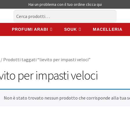
Hai un problema con il tuo ordine
clicca qui
Cerca:
Cerca
PROFUMI ARABI
SOUK
MACELLERIA
PROFUMI ARABI
SOUK
MACELLERIA
/ Prodotti taggati “lievito per impasti veloci”
evito per impasti veloci
Non è stato trovato nessun prodotto che corrisponde alla tua s