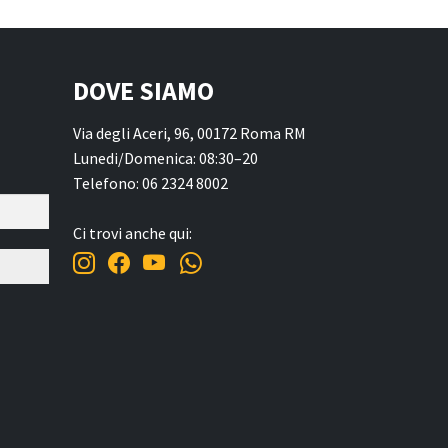
DOVE SIAMO
Via degli Aceri, 96, 00172 Roma RM
Lunedi/Domenica: 08:30–20
Telefono: 06 2324 8002
Ci trovi anche qui: