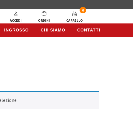
0
ACCEDI
ORDINI
CARRELLO
INGROSSO
CHI SIAMO
CONTATTI
INGROSSO
CHI SIAMO
CONTATTI
elezione.