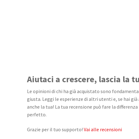
Aiutaci a crescere, lascia la 
Le opinioni di chi ha già acquistato sono fondamentali
giusta. Leggi le esperienze di altri utenti e, se hai già
anche la tua! La tua recensione può fare la differenza 
perfetto.
Grazie per il tuo supporto!
Vai alle recensioni