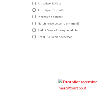
Articoli per la Casa
Articoli per Tè e Caffè
Incensieri e diffusori
Narghilè e Accessori per Narghilè
Radici, Semi e Erbe Ayurvediche
Regali, Souvenir e Accessori