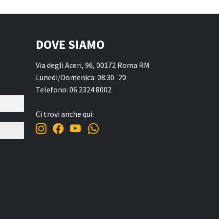
DOVE SIAMO
Via degli Aceri, 96, 00172 Roma RM
Lunedi/Domenica: 08:30–20
Telefono: 06 2324 8002
Ci trovi anche qui: