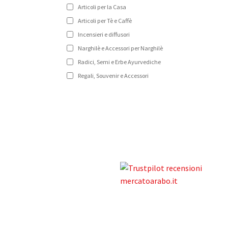
Articoli per la Casa
Articoli per Tè e Caffè
Incensieri e diffusori
Narghilè e Accessori per Narghilè
Radici, Semi e Erbe Ayurvediche
Regali, Souvenir e Accessori