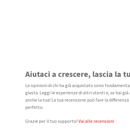
Aiutaci a crescere, lascia la 
Le opinioni di chi ha già acquistato sono fondamentali
giusta. Leggi le esperienze di altri utenti e, se hai già
anche la tua! La tua recensione può fare la differenza 
perfetto.
Grazie per il tuo supporto!
Vai alle recensioni