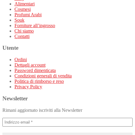
Alimentari
Cosmesi
Profumi Arabi
Souk
Forniture all’ingrosso
Chi siamo
Contatti
Utente
Ordini
Dettagli account
Password dimenticata
Condizioni generali di vendita
Politica di rimborso e reso
Privacy Policy
Newsletter
Rimani aggiornato iscriviti alla Newsletter