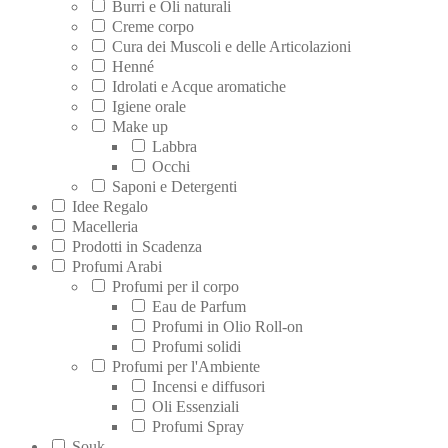
Burri e Oli naturali
Creme corpo
Cura dei Muscoli e delle Articolazioni
Henné
Idrolati e Acque aromatiche
Igiene orale
Make up
Labbra
Occhi
Saponi e Detergenti
Idee Regalo
Macelleria
Prodotti in Scadenza
Profumi Arabi
Profumi per il corpo
Eau de Parfum
Profumi in Olio Roll-on
Profumi solidi
Profumi per l'Ambiente
Incensi e diffusori
Oli Essenziali
Profumi Spray
Souk