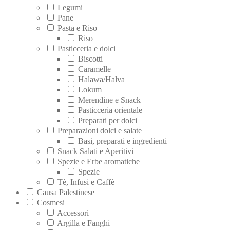
Legumi
Pane
Pasta e Riso
Riso
Pasticceria e dolci
Biscotti
Caramelle
Halawa/Halva
Lokum
Merendine e Snack
Pasticceria orientale
Preparati per dolci
Preparazioni dolci e salate
Basi, preparati e ingredienti
Snack Salati e Aperitivi
Spezie e Erbe aromatiche
Spezie
Tè, Infusi e Caffè
Causa Palestinese
Cosmesi
Accessori
Argilla e Fanghi