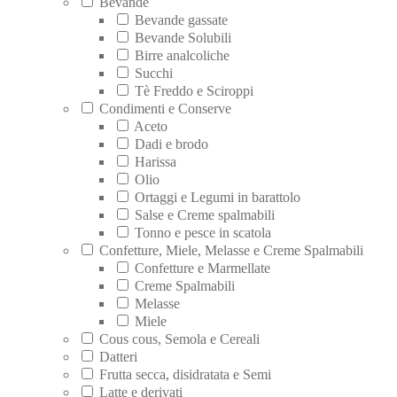
Bevande
Bevande gassate
Bevande Solubili
Birre analcoliche
Succhi
Tè Freddo e Sciroppi
Condimenti e Conserve
Aceto
Dadi e brodo
Harissa
Olio
Ortaggi e Legumi in barattolo
Salse e Creme spalmabili
Tonno e pesce in scatola
Confetture, Miele, Melasse e Creme Spalmabili
Confetture e Marmellate
Creme Spalmabili
Melasse
Miele
Cous cous, Semola e Cereali
Datteri
Frutta secca, disidratata e Semi
Latte e derivati