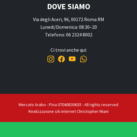
DOVE SIAMO
Via degli Aceri, 96, 00172 Roma RM
Lunedi/Domenica: 08:30–20
Telefono: 06 2324 8002
Ci trovi anche qui:
Mercato Arabo - P.Iva 07040830635 - All rights reserved
Realizzazione siti internet Christopher Miani