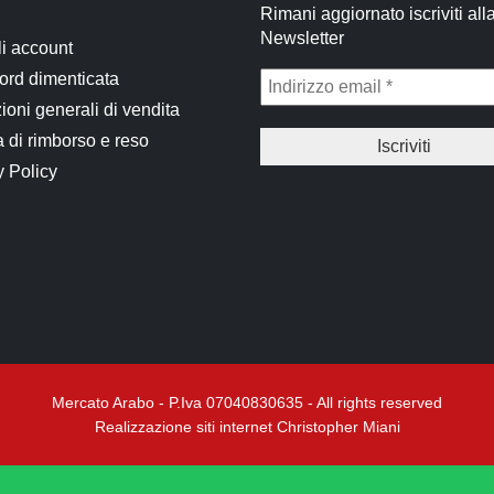
Rimani aggiornato iscriviti all
Newsletter
li account
rd dimenticata
ioni generali di vendita
a di rimborso e reso
y Policy
Mercato Arabo - P.Iva 07040830635 - All rights reserved
Realizzazione siti internet Christopher Miani