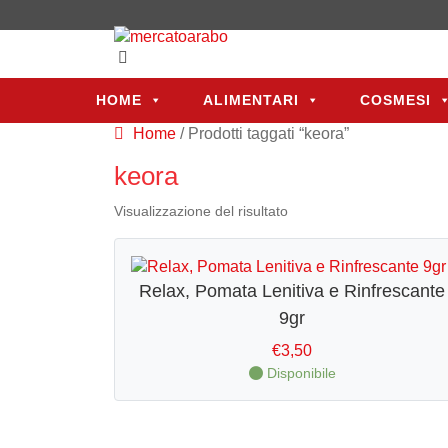
HOME
ALIMENTARI
COSMESI
HOME
ALIMENTARI
COSMESI
Home
/ Prodotti taggati “keora”
keora
Visualizzazione del risultato
Relax, Pomata Lenitiva e Rinfrescante
9gr
€
3,50
Disponibile