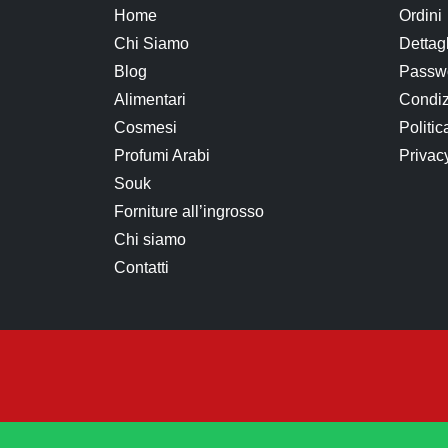
Home
Ordini
Chi Siamo
Dettag
Blog
Passwo
Alimentari
Condiz
Cosmesi
Politic
Profumi Arabi
Privac
Souk
Forniture all’ingrosso
Chi siamo
Contatti