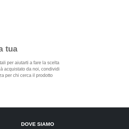
a tua
i per aiutarti a fare la scelta
già acquistato da noi, condividi
a per chi cerca il prodotto
DOVE SIAMO