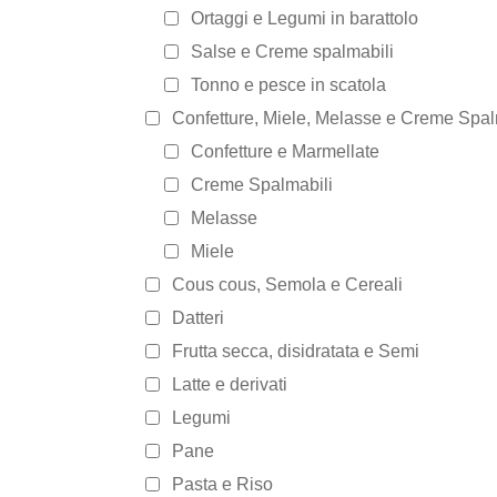
Ortaggi e Legumi in barattolo
Salse e Creme spalmabili
Tonno e pesce in scatola
Confetture, Miele, Melasse e Creme Spal
Confetture e Marmellate
Creme Spalmabili
Melasse
Miele
Cous cous, Semola e Cereali
Datteri
Frutta secca, disidratata e Semi
Latte e derivati
Legumi
Pane
Pasta e Riso