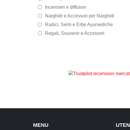
Incensieri e diffusori
Narghilè e Accessori per Narghilè
Radici, Semi e Erbe Ayurvediche
Regali, Souvenir e Accessori
MENU
UTEN