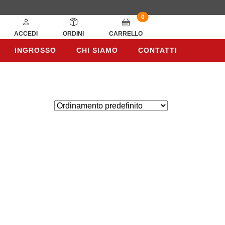
0
ACCEDI
ORDINI
CARRELLO
INGROSSO
CHI SIAMO
CONTATTI
INGROSSO
CHI SIAMO
CONTATTI