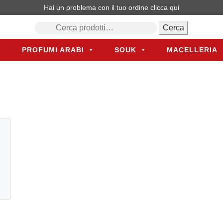
Hai un problema con il tuo ordine
clicca qui
Cerca:
Cerca
PROFUMI ARABI
SOUK
MACELLERIA
PROFUMI ARABI
SOUK
MACELLERIA