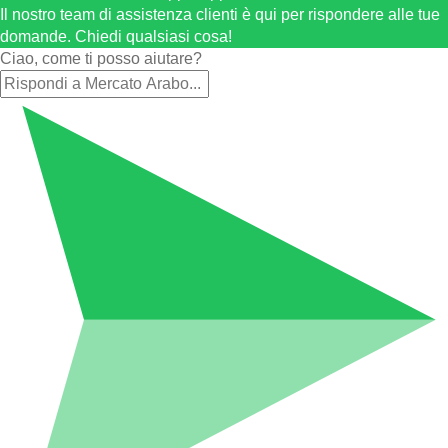
Il nostro team di assistenza clienti è qui per rispondere alle tue
domande. Chiedi qualsiasi cosa!
Ciao, come ti posso aiutare?