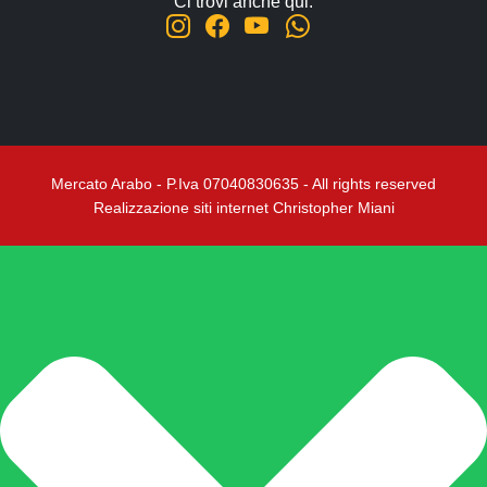
Ci trovi anche qui:
Mercato Arabo - P.Iva 07040830635 - All rights reserved
Realizzazione siti internet Christopher Miani