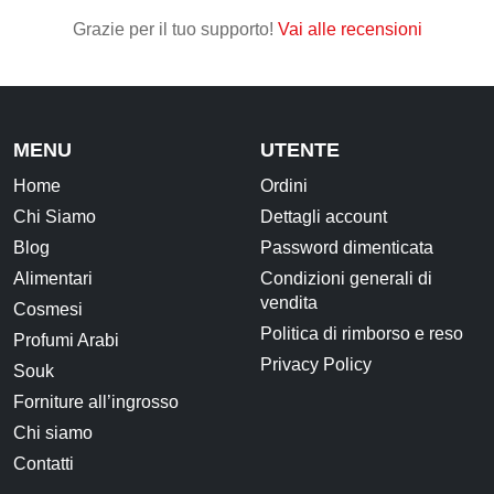
Grazie per il tuo supporto!
Vai alle recensioni
CONTATTI
MENU
UTENTE
Home
Ordini
Chi Siamo
Dettagli account
Blog
Password dimenticata
Alimentari
Condizioni generali di
vendita
Cosmesi
Politica di rimborso e reso
Profumi Arabi
Privacy Policy
Souk
Forniture all’ingrosso
Chi siamo
Contatti