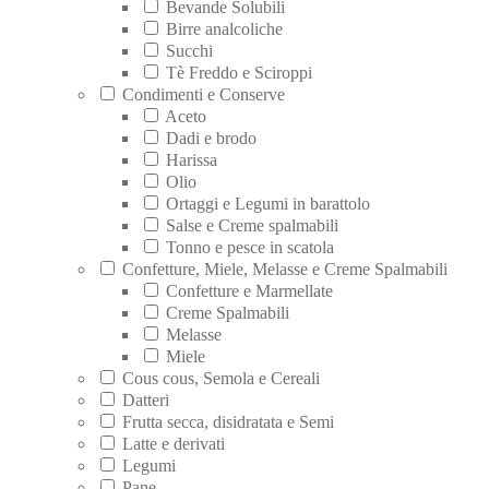
Bevande Solubili
Birre analcoliche
Succhi
Tè Freddo e Sciroppi
Condimenti e Conserve
Aceto
Dadi e brodo
Harissa
Olio
Ortaggi e Legumi in barattolo
Salse e Creme spalmabili
Tonno e pesce in scatola
Confetture, Miele, Melasse e Creme Spalmabili
Confetture e Marmellate
Creme Spalmabili
Melasse
Miele
Cous cous, Semola e Cereali
Datteri
Frutta secca, disidratata e Semi
Latte e derivati
Legumi
Pane