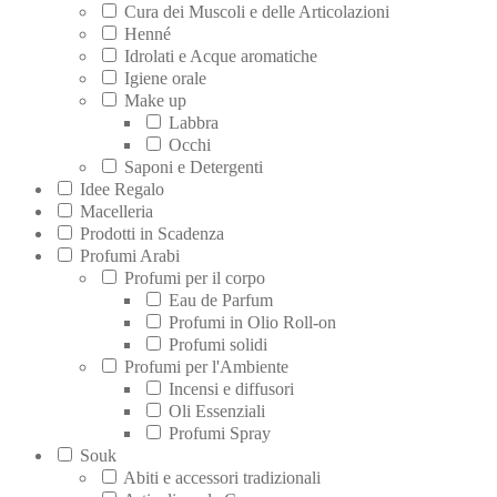
Cura dei Muscoli e delle Articolazioni
Henné
Idrolati e Acque aromatiche
Igiene orale
Make up
Labbra
Occhi
Saponi e Detergenti
Idee Regalo
Macelleria
Prodotti in Scadenza
Profumi Arabi
Profumi per il corpo
Eau de Parfum
Profumi in Olio Roll-on
Profumi solidi
Profumi per l'Ambiente
Incensi e diffusori
Oli Essenziali
Profumi Spray
Souk
Abiti e accessori tradizionali