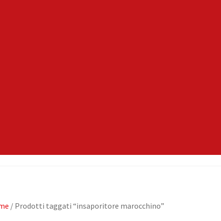
me
/ Prodotti taggati “insaporitore marocchino”