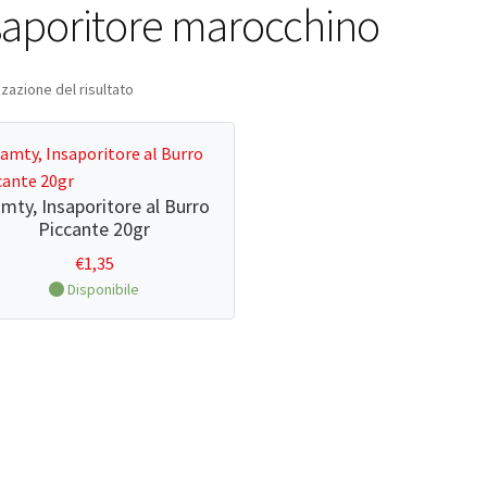
saporitore marocchino
zzazione del risultato
mty, Insaporitore al Burro
Piccante 20gr
€
1,35
Disponibile