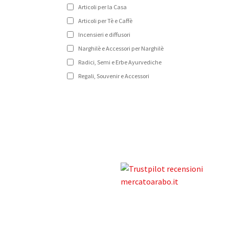
Articoli per la Casa
Articoli per Tè e Caffè
Incensieri e diffusori
Narghilè e Accessori per Narghilè
Radici, Semi e Erbe Ayurvediche
Regali, Souvenir e Accessori