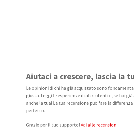
Aiutaci a crescere, lascia la 
Le opinioni di chi ha già acquistato sono fondamentali
giusta. Leggi le esperienze di altri utenti e, se hai già
anche la tua! La tua recensione può fare la differenza 
perfetto.
Grazie per il tuo supporto!
Vai alle recensioni