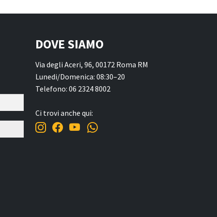
DOVE SIAMO
Via degli Aceri, 96, 00172 Roma RM
Lunedi/Domenica: 08:30–20
Telefono: 06 2324 8002
Ci trovi anche qui: