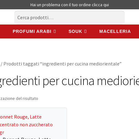
Hai un problema con il tuo ordine
clicca qui
Cerca:
Cerca
PROFUMI ARABI
SOUK
MACELLERIA
PROFUMI ARABI
SOUK
MACELLERIA
/ Prodotti taggati “ingredienti per cucina mediorientale”
gredienti per cucina mediori
zzazione del risultato