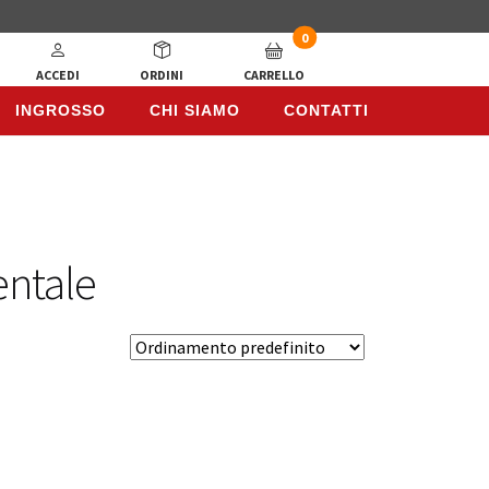
0
ACCEDI
ORDINI
CARRELLO
INGROSSO
CHI SIAMO
CONTATTI
INGROSSO
CHI SIAMO
CONTATTI
entale