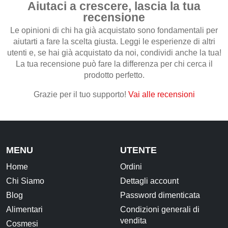
Aiutaci a crescere, lascia la tua
recensione
CONTATTI
Le opinioni di chi ha già acquistato sono fondamentali per
aiutarti a fare la scelta giusta. Leggi le esperienze di altri
utenti e, se hai già acquistato da noi, condividi anche la tua!
La tua recensione può fare la differenza per chi cerca il
prodotto perfetto.
Grazie per il tuo supporto!
Vai alle recensioni
MENU
UTENTE
Home
Ordini
Chi Siamo
Dettagli account
Blog
Password dimenticata
Alimentari
Condizioni generali di
vendita
Cosmesi