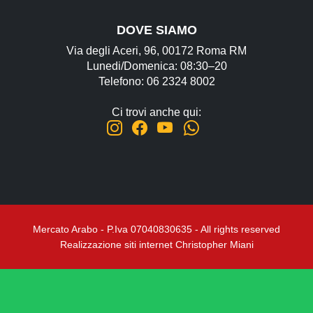
DOVE SIAMO
Via degli Aceri, 96, 00172 Roma RM
Lunedi/Domenica: 08:30–20
Telefono: 06 2324 8002
Ci trovi anche qui:
Mercato Arabo - P.Iva 07040830635 - All rights reserved
Realizzazione siti internet Christopher Miani