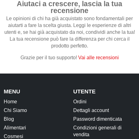
Aiutaci a crescere, lascia la tua
recensione
CONTATTI
Le opinioni di chi ha già acquistato sono fondamentali per
aiutarti a fare la scelta giusta. Leggi le esperienze di altri
utenti e, se hai già acquistato da noi, condividi anche la tua!
La tua recensione può fare la differenza per chi cerca il
prodotto perfetto.
Grazie per il tuo supporto!
Vai alle recensioni
MENU
UTENTE
Home
Ordini
Chi Siamo
Dettagli account
Blog
Password dimenticata
Alimentari
Condizioni generali di
vendita
Cosmesi