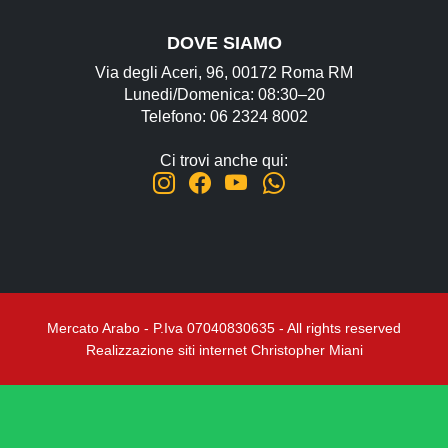
DOVE SIAMO
Via degli Aceri, 96, 00172 Roma RM
Lunedi/Domenica: 08:30–20
Telefono: 06 2324 8002
Ci trovi anche qui:
Mercato Arabo - P.Iva 07040830635 - All rights reserved
Realizzazione siti internet Christopher Miani