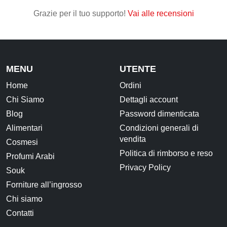
Grazie per il tuo supporto!
Vai alle recensioni
CONTATTI
MENU
UTENTE
Home
Ordini
Chi Siamo
Dettagli account
Blog
Password dimenticata
Alimentari
Condizioni generali di
vendita
Cosmesi
Politica di rimborso e reso
Profumi Arabi
Privacy Policy
Souk
Forniture all’ingrosso
Chi siamo
Contatti