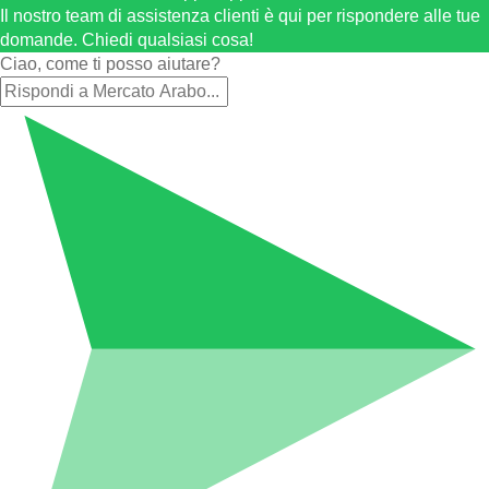
Il nostro team di assistenza clienti è qui per rispondere alle tue
domande. Chiedi qualsiasi cosa!
Ciao, come ti posso aiutare?