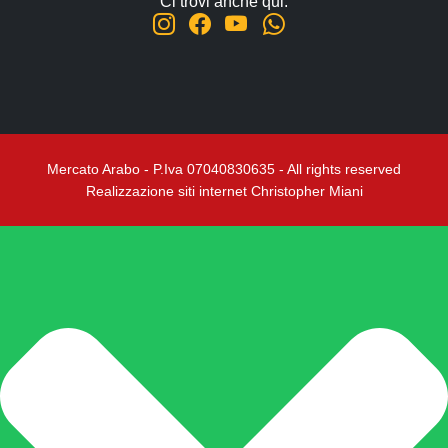
Ci trovi anche qui:
Mercato Arabo - P.Iva 07040830635 - All rights reserved
Realizzazione siti internet Christopher Miani