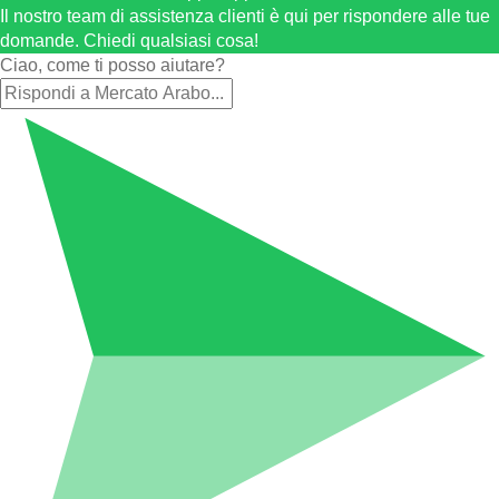
Il nostro team di assistenza clienti è qui per rispondere alle tue
domande. Chiedi qualsiasi cosa!
Ciao, come ti posso aiutare?