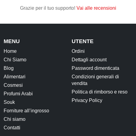
Grazie per il tuo supporto!
Vai alle recensioni
CONTATTI
MENU
UTENTE
Home
Ordini
Chi Siamo
Dettagli account
Blog
Password dimenticata
Alimentari
Condizioni generali di
vendita
Cosmesi
Politica di rimborso e reso
Profumi Arabi
Privacy Policy
Souk
Forniture all’ingrosso
Chi siamo
Contatti