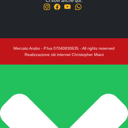
Ci trovi anche qui:
Mercato Arabo - P.Iva 07040830635 - All rights reserved
Realizzazione siti internet Christopher Miani