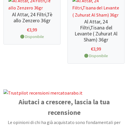
Al Attar, 24 Filtri,Tè
allo Zenzero 36gr
Al Attar, 24
Filtri,Tisana del
€
3,99
Levante ( Zuhurat Al
Disponibile
Sham) 36gr
€
3,99
Disponibile
Aiutaci a crescere, lascia la tua
recensione
Le opinioni di chi ha già acquistato sono fondamentali per