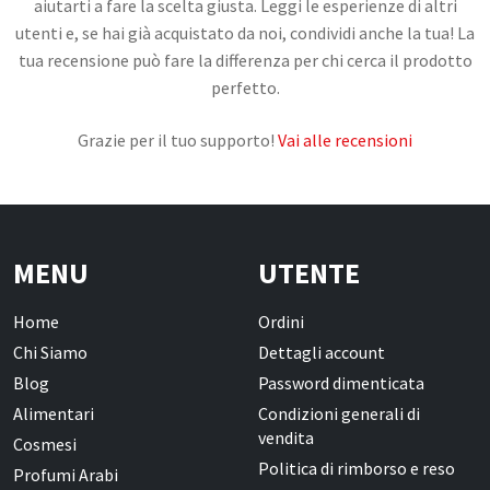
aiutarti a fare la scelta giusta. Leggi le esperienze di altri
utenti e, se hai già acquistato da noi, condividi anche la tua! La
tua recensione può fare la differenza per chi cerca il prodotto
perfetto.
Grazie per il tuo supporto!
Vai alle recensioni
MENU
UTENTE
Home
Ordini
Chi Siamo
Dettagli account
Blog
Password dimenticata
Alimentari
Condizioni generali di
vendita
Cosmesi
Politica di rimborso e reso
Profumi Arabi