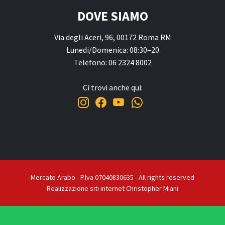
DOVE SIAMO
Via degli Aceri, 96, 00172 Roma RM
Lunedi/Domenica: 08:30–20
Telefono: 06 2324 8002
Ci trovi anche qui:
Mercato Arabo - P.Iva 07040830635 - All rights reserved
Realizzazione siti internet Christopher Miani