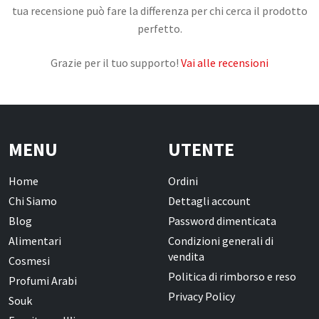
tua recensione può fare la differenza per chi cerca il prodotto
perfetto.
Grazie per il tuo supporto!
Vai alle recensioni
MENU
UTENTE
Home
Ordini
Chi Siamo
Dettagli account
Blog
Password dimenticata
Alimentari
Condizioni generali di
vendita
Cosmesi
Politica di rimborso e reso
Profumi Arabi
Privacy Policy
Souk