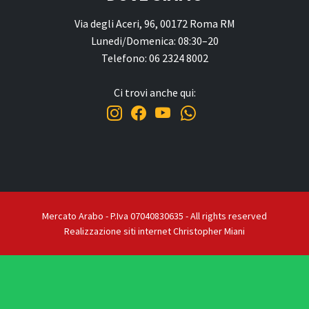
Via degli Aceri, 96, 00172 Roma RM
Lunedi/Domenica: 08:30–20
Telefono: 06 2324 8002
Ci trovi anche qui:
Mercato Arabo - P.Iva 07040830635 - All rights reserved
Realizzazione siti internet Christopher Miani