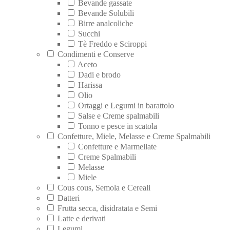
Bevande gassate
Bevande Solubili
Birre analcoliche
Succhi
Tè Freddo e Sciroppi
Condimenti e Conserve
Aceto
Dadi e brodo
Harissa
Olio
Ortaggi e Legumi in barattolo
Salse e Creme spalmabili
Tonno e pesce in scatola
Confetture, Miele, Melasse e Creme Spalmabili
Confetture e Marmellate
Creme Spalmabili
Melasse
Miele
Cous cous, Semola e Cereali
Datteri
Frutta secca, disidratata e Semi
Latte e derivati
Legumi