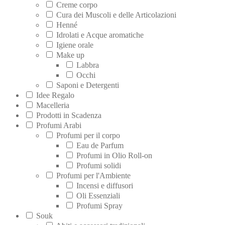
Creme corpo
Cura dei Muscoli e delle Articolazioni
Henné
Idrolati e Acque aromatiche
Igiene orale
Make up
Labbra
Occhi
Saponi e Detergenti
Idee Regalo
Macelleria
Prodotti in Scadenza
Profumi Arabi
Profumi per il corpo
Eau de Parfum
Profumi in Olio Roll-on
Profumi solidi
Profumi per l'Ambiente
Incensi e diffusori
Oli Essenziali
Profumi Spray
Souk