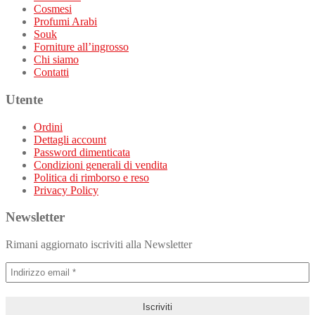
Cosmesi
Profumi Arabi
Souk
Forniture all’ingrosso
Chi siamo
Contatti
Utente
Ordini
Dettagli account
Password dimenticata
Condizioni generali di vendita
Politica di rimborso e reso
Privacy Policy
Newsletter
Rimani aggiornato iscriviti alla Newsletter