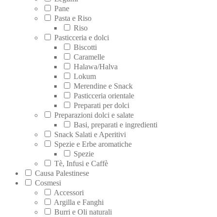
Pane
Pasta e Riso
Riso
Pasticceria e dolci
Biscotti
Caramelle
Halawa/Halva
Lokum
Merendine e Snack
Pasticceria orientale
Preparati per dolci
Preparazioni dolci e salate
Basi, preparati e ingredienti
Snack Salati e Aperitivi
Spezie e Erbe aromatiche
Spezie
Tè, Infusi e Caffè
Causa Palestinese
Cosmesi
Accessori
Argilla e Fanghi
Burri e Oli naturali