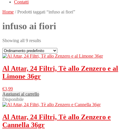
Contatti
Home
/ Prodotti taggati “infuso ai fiori”
infuso ai fiori
Showing all 9 results
Al Attar, 24 Filtri, Tè allo Zenzero e al
Limone 36gr
€
3,99
Aggiungi al carrello
Disponibile
Al Attar, 24 Filtri, Tè allo Zenzero e
Cannella 36gr