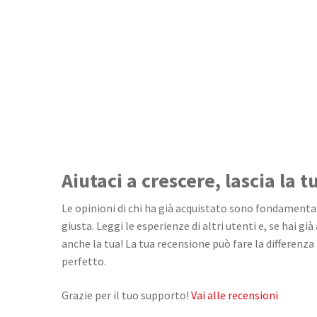
Aiutaci a crescere, lascia la 
Le opinioni di chi ha già acquistato sono fondamentali
giusta. Leggi le esperienze di altri utenti e, se hai già
anche la tua! La tua recensione può fare la differenza 
perfetto.
Grazie per il tuo supporto!
Vai alle recensioni