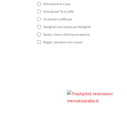
Articoli per la Casa
Articoli per Tè e Caffè
Incensieri e diffusori
Narghilè e Accessori per Narghilè
Radici, Semi e Erbe Ayurvediche
Regali, Souvenir e Accessori