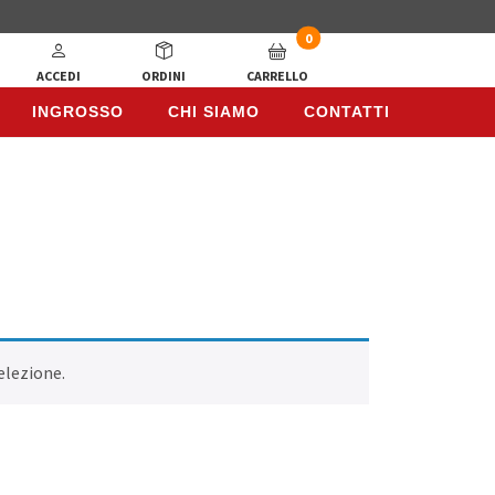
0
ACCEDI
ORDINI
CARRELLO
INGROSSO
CHI SIAMO
CONTATTI
INGROSSO
CHI SIAMO
CONTATTI
elezione.