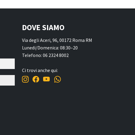
DOVE SIAMO
Via degli Aceri, 96, 00172 Roma RM
Lunedi/Domenica: 08:30–20
Telefono: 06 2324 8002
Ci trovi anche qui: