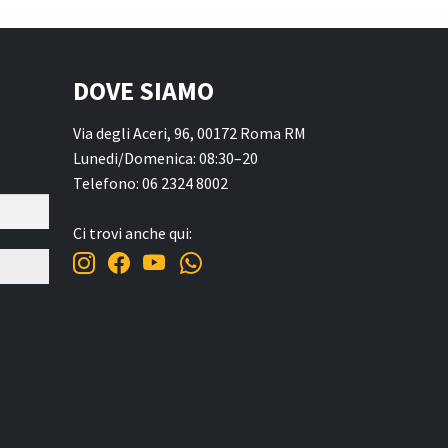
DOVE SIAMO
Via degli Aceri, 96, 00172 Roma RM
Lunedi/Domenica: 08:30–20
Telefono: 06 2324 8002
Ci trovi anche qui: