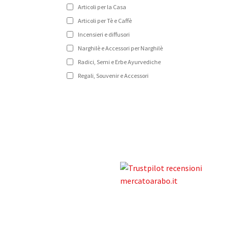
Articoli per la Casa
Articoli per Tè e Caffè
Incensieri e diffusori
Narghilè e Accessori per Narghilè
Radici, Semi e Erbe Ayurvediche
Regali, Souvenir e Accessori