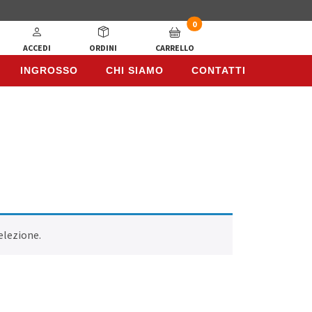
0
ACCEDI
ORDINI
CARRELLO
INGROSSO
CHI SIAMO
CONTATTI
INGROSSO
CHI SIAMO
CONTATTI
elezione.