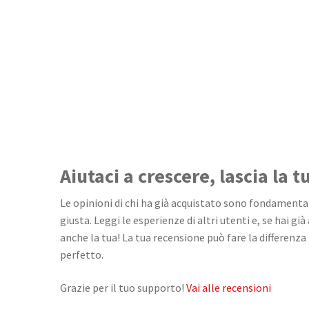
Aiutaci a crescere, lascia la 
Le opinioni di chi ha già acquistato sono fondamentali
giusta. Leggi le esperienze di altri utenti e, se hai già
anche la tua! La tua recensione può fare la differenza 
perfetto.
Grazie per il tuo supporto!
Vai alle recensioni