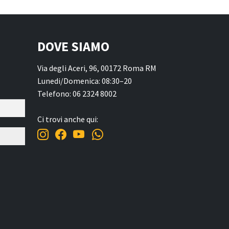
DOVE SIAMO
Via degli Aceri, 96, 00172 Roma RM
Lunedi/Domenica: 08:30–20
Telefono: 06 2324 8002
Ci trovi anche qui: