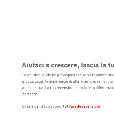
Aiutaci a crescere, lascia la 
Le opinioni di chi ha già acquistato sono fondamentali
giusta. Leggi le esperienze di altri utenti e, se hai già
anche la tua! La tua recensione può fare la differenza 
perfetto.
Grazie per il tuo supporto!
Vai alle recensioni