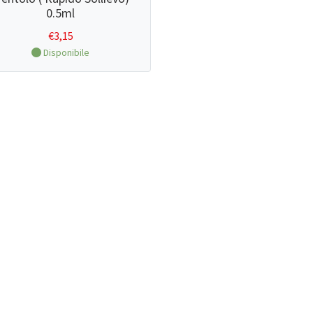
0.5ml
€
3,15
Disponibile