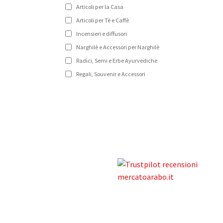
Articoli per la Casa
Articoli per Tè e Caffè
Incensieri e diffusori
Narghilè e Accessori per Narghilè
Radici, Semi e Erbe Ayurvediche
Regali, Souvenir e Accessori