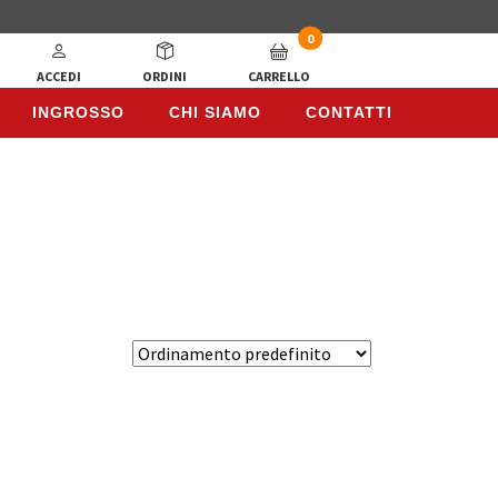
0
ACCEDI
ORDINI
CARRELLO
INGROSSO
CHI SIAMO
CONTATTI
INGROSSO
CHI SIAMO
CONTATTI