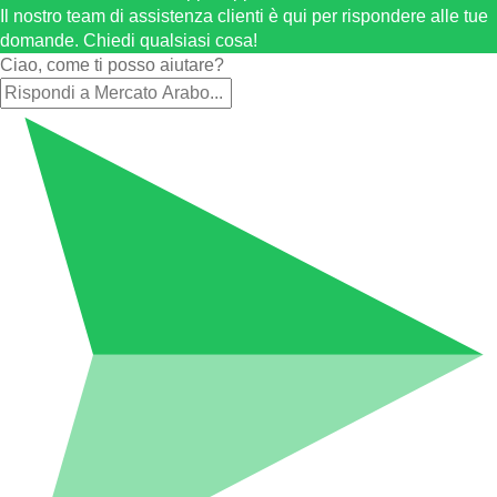
Il nostro team di assistenza clienti è qui per rispondere alle tue
domande. Chiedi qualsiasi cosa!
Ciao, come ti posso aiutare?