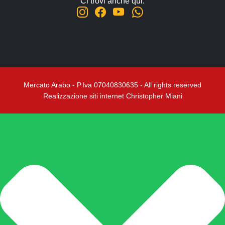
Ci trovi anche qui:
Mercato Arabo - P.Iva 07040830635 - All rights reserved
Realizzazione siti internet Christopher Miani