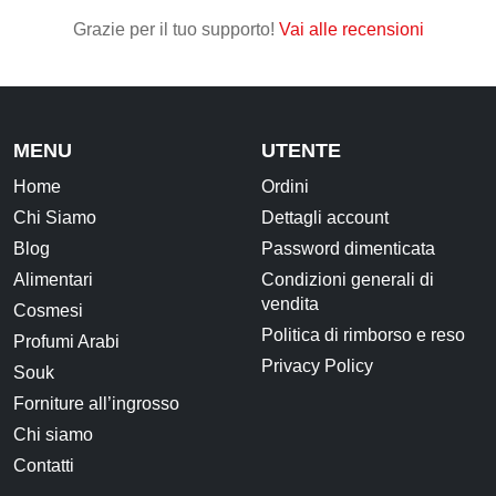
Grazie per il tuo supporto!
Vai alle recensioni
CONTATTI
MENU
UTENTE
Home
Ordini
Chi Siamo
Dettagli account
Blog
Password dimenticata
Alimentari
Condizioni generali di
vendita
Cosmesi
Politica di rimborso e reso
Profumi Arabi
Privacy Policy
Souk
Forniture all’ingrosso
Chi siamo
Contatti