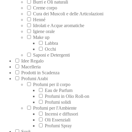
Burri e Oli naturali
Creme corpo
Cura dei Muscoli e delle Articolazioni
Henné
Idrolati e Acque aromatiche
Igiene orale
Make up
Labbra
Occhi
Saponi e Detergenti
Idee Regalo
Macelleria
Prodotti in Scadenza
Profumi Arabi
Profumi per il corpo
Eau de Parfum
Profumi in Olio Roll-on
Profumi solidi
Profumi per l'Ambiente
Incensi e diffusori
Oli Essenziali
Profumi Spray
Souk