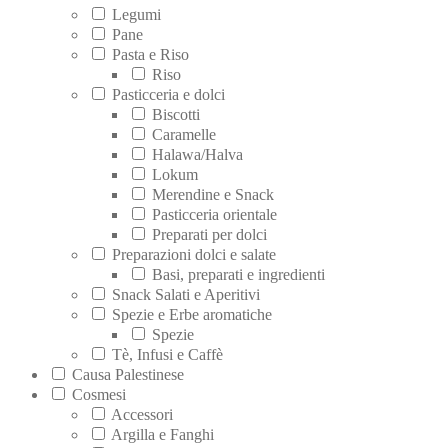
Legumi
Pane
Pasta e Riso
Riso
Pasticceria e dolci
Biscotti
Caramelle
Halawa/Halva
Lokum
Merendine e Snack
Pasticceria orientale
Preparati per dolci
Preparazioni dolci e salate
Basi, preparati e ingredienti
Snack Salati e Aperitivi
Spezie e Erbe aromatiche
Spezie
Tè, Infusi e Caffè
Causa Palestinese
Cosmesi
Accessori
Argilla e Fanghi