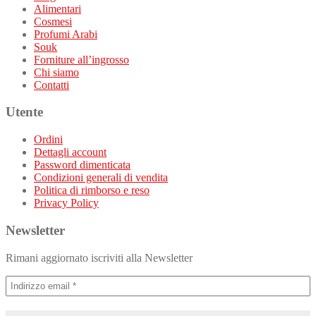
Alimentari
Cosmesi
Profumi Arabi
Souk
Forniture all’ingrosso
Chi siamo
Contatti
Utente
Ordini
Dettagli account
Password dimenticata
Condizioni generali di vendita
Politica di rimborso e reso
Privacy Policy
Newsletter
Rimani aggiornato iscriviti alla Newsletter