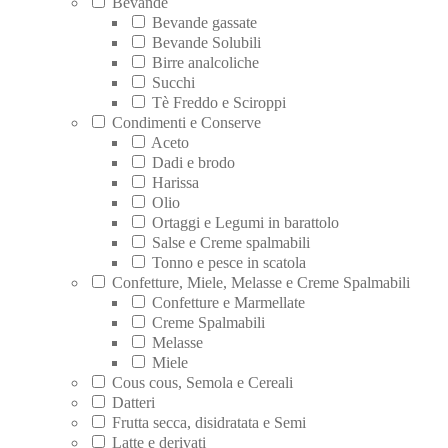
Bevande
Bevande gassate
Bevande Solubili
Birre analcoliche
Succhi
Tè Freddo e Sciroppi
Condimenti e Conserve
Aceto
Dadi e brodo
Harissa
Olio
Ortaggi e Legumi in barattolo
Salse e Creme spalmabili
Tonno e pesce in scatola
Confetture, Miele, Melasse e Creme Spalmabili
Confetture e Marmellate
Creme Spalmabili
Melasse
Miele
Cous cous, Semola e Cereali
Datteri
Frutta secca, disidratata e Semi
Latte e derivati