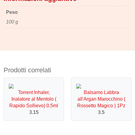
Peso
100 g
Prodotti correlati
Torrent Inhaler,
Balsamo Labbra
Inalatore al Mentolo (
all'Argan Marocchino (
Rapido Sollievo) 0.5ml
Rossetto Magico ) 1Pz
3.15
3.5