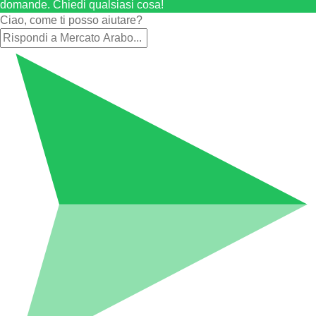
domande. Chiedi qualsiasi cosa!
Ciao, come ti posso aiutare?