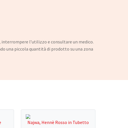
e, interrompere l’utilizzo e consultare un medico.
tando una piccola quantità di prodotto su una zona
e
Najwa, Hennè Rosso in Tubetto