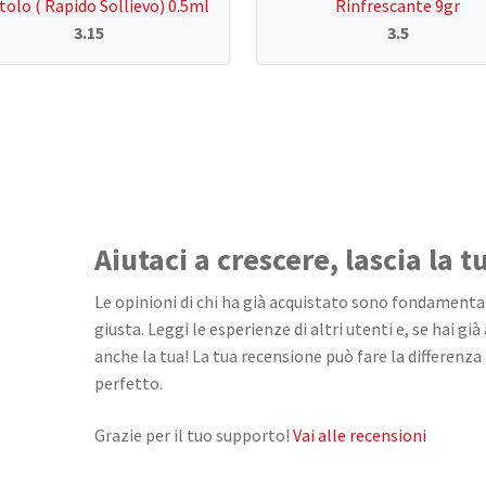
olo ( Rapido Sollievo) 0.5ml
Rinfrescante 9gr
3.15
3.5
Aiutaci a crescere, lascia la 
Le opinioni di chi ha già acquistato sono fondamentali
giusta. Leggi le esperienze di altri utenti e, se hai già
anche la tua! La tua recensione può fare la differenza 
perfetto.
Grazie per il tuo supporto!
Vai alle recensioni