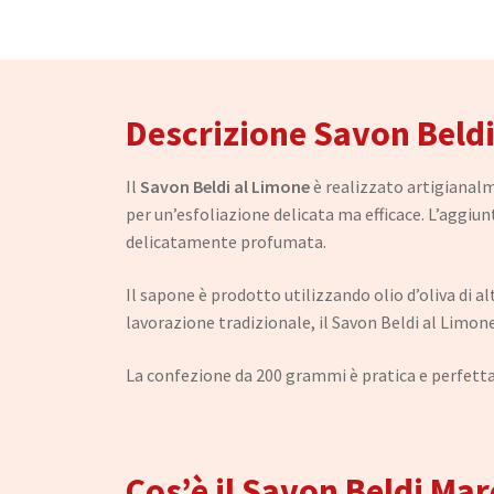
Descrizione Savon Beldi
Il
Savon Beldi al Limone
è realizzato artigianalm
per un’esfoliazione delicata ma efficace. L’aggiun
delicatamente profumata.
Il sapone è prodotto utilizzando olio d’oliva di al
lavorazione tradizionale, il Savon Beldi al Limone è
La confezione da 200 grammi è pratica e perfetta
Cos’è il Savon Beldi Ma