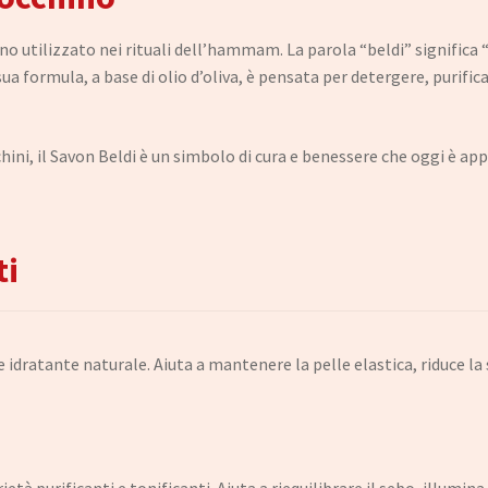
 utilizzato nei rituali dell’hammam. La parola “beldi” significa 
sua formula, a base di olio d’oliva, è pensata per detergere, purifi
hini, il Savon Beldi è un simbolo di cura e benessere che oggi è ap
ti
nte idratante naturale. Aiuta a mantenere la pelle elastica, riduce 