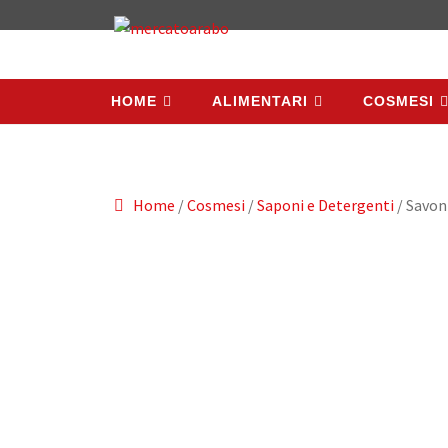
HOME
ALIMENTARI
COSMESI
HOME
ALIMENTARI
COSMESI
Home
/
Cosmesi
/
Saponi e Detergenti
/ Savon