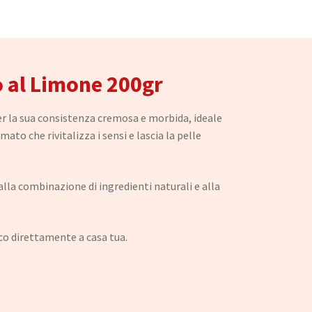
o al Limone 200gr
er la sua consistenza cremosa e morbida, ideale
to che rivitalizza i sensi e lascia la pelle
 alla combinazione di ingredienti naturali e alla
co direttamente a casa tua.