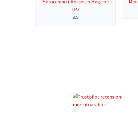
Marocchino ( Rossetto Magico )
Ment
1Pz
3.5