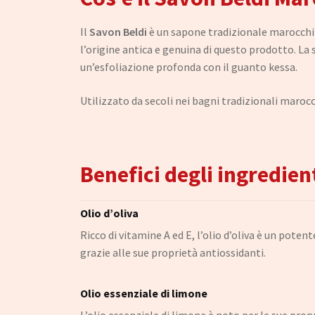
Il
Savon Beldi
è un sapone tradizionale marocchino
l’origine antica e genuina di questo prodotto. La 
un’esfoliazione profonda con il guanto kessa.
Utilizzato da secoli nei bagni tradizionali marocc
Benefici degli ingredien
Olio d’oliva
Ricco di vitamine A ed E, l’olio d’oliva è un pote
grazie alle sue proprietà antiossidanti.
Olio essenziale di limone