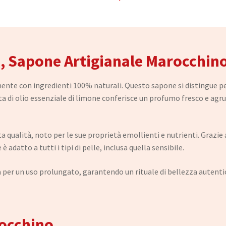
, Sapone Artigianale Marocchin
ente con ingredienti 100% naturali. Questo sapone si distingue p
ta di olio essenziale di limone conferisce un profumo fresco e agruma
ta qualità, noto per le sue proprietà emollienti e nutrienti. Grazie
 adatto a tutti i tipi di pelle, inclusa quella sensibile.
 per un uso prolungato, garantendo un rituale di bellezza autenti
rocchino