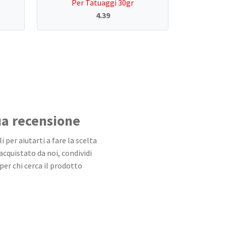
Per Tatuaggi 30gr
4.39
tua recensione
 per aiutarti a fare la scelta
 acquistato da noi, condividi
per chi cerca il prodotto