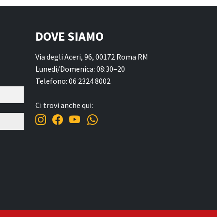
DOVE SIAMO
Via degli Aceri, 96, 00172 Roma RM
Lunedi/Domenica: 08:30–20
Telefono: 06 2324 8002
Ci trovi anche qui: