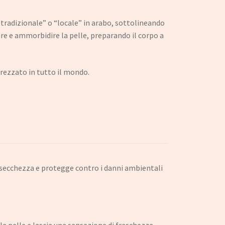
“tradizionale” o “locale” in arabo, sottolineando
care e ammorbidire la pelle, preparando il corpo a
prezzato in tutto il mondo.
la secchezza e protegge contro i danni ambientali