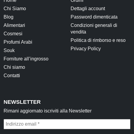
Home
Ordini
Chi Siamo
Dettagli account
Blog
Password dimenticata
Alimentari
Condizioni generali di
vendita
Cosmesi
Politica di rimborso e reso
Profumi Arabi
Privacy Policy
Souk
Forniture all’ingrosso
Chi siamo
Contatti
NEWSLETTER
Rimani aggiornato iscriviti alla Newsletter