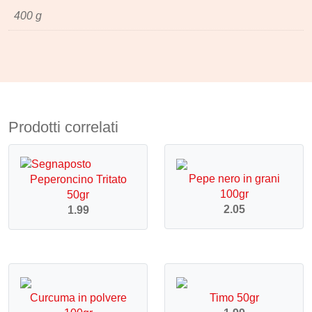
400 g
Prodotti correlati
Pepe nero in grani
Peperoncino Tritato
100gr
50gr
2.05
1.99
Curcuma in polvere
Timo 50gr