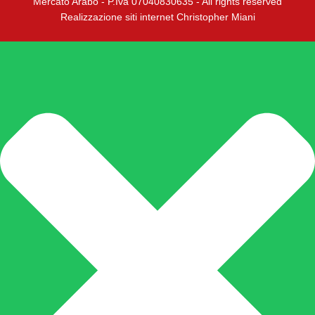
Mercato Arabo - P.Iva 07040830635 - All rights reserved
Realizzazione siti internet Christopher Miani