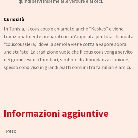
quindi servi insieme alle verdure e ai ceci.
Curiosità
In Tunisia, il cous cous è chiamato anche “Keskes” e viene
tradizionalmente preparato in un’apposita pentola chiamata
“couscoussiera,” dove la semola viene cotta a vapore sopra
uno stufato. La tradizione vuole che il cous cous venga servito
nei grandi eventi familiari, simbolo di abbondanza e unione,
spesso condiviso in grandi piatti comuni tra familiari e amici.
Informazioni aggiuntive
Peso