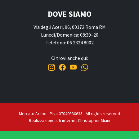
DOVE SIAMO
Via degli Aceri, 96, 00172 Roma RM
Lunedi/Domenica: 08:30–20
Telefono: 06 2324 8002
Ci trovi anche qui:
Mercato Arabo - P.Iva 07040830635 - All rights reserved
Realizzazione siti internet Christopher Miani