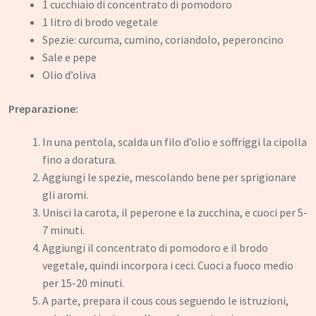
1 cucchiaio di concentrato di pomodoro
1 litro di brodo vegetale
Spezie: curcuma, cumino, coriandolo, peperoncino
Sale e pepe
Olio d’oliva
Preparazione:
In una pentola, scalda un filo d’olio e soffriggi la cipolla
fino a doratura.
Aggiungi le spezie, mescolando bene per sprigionare
gli aromi.
Unisci la carota, il peperone e la zucchina, e cuoci per 5-
7 minuti.
Aggiungi il concentrato di pomodoro e il brodo
vegetale, quindi incorpora i ceci. Cuoci a fuoco medio
per 15-20 minuti.
A parte, prepara il cous cous seguendo le istruzioni,