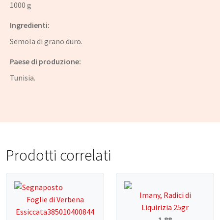
1000 g
Ingredienti:
Semola di grano duro.
Paese di produzione:
Tunisia.
Prodotti correlati
Imany, Radici di
Foglie di Verbena
Liquirizia 25gr
Essiccata385010400844
1.88