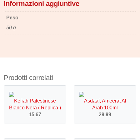
Informazioni aggiuntive
Peso
50 g
Prodotti correlati
Kefiah Palestinese
Asdaaf, Ameerat Al
Bianco Nera ( Replica )
Arab 100ml
15.67
29.99