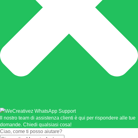
Il nostro team di assistenza clienti è qui per rispondere alle tue
domande. Chiedi qualsiasi cosa!
Ciao, come ti posso aiutare?