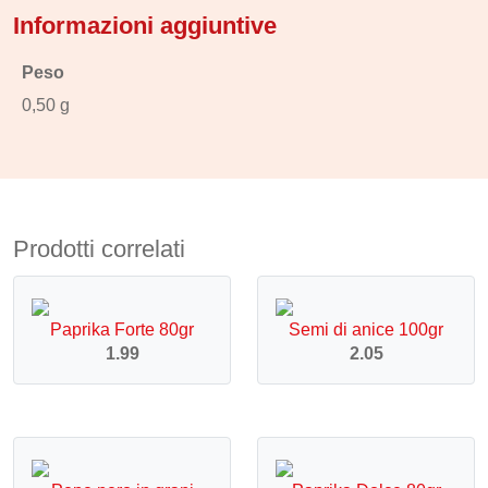
Informazioni aggiuntive
Peso
0,50 g
Prodotti correlati
Paprika Forte 80gr
Semi di anice 100gr
1.99
2.05