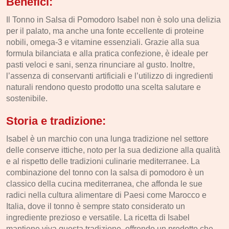
Benefici:
Il Tonno in Salsa di Pomodoro Isabel non è solo una delizia
per il palato, ma anche una fonte eccellente di proteine
nobili, omega-3 e vitamine essenziali. Grazie alla sua
formula bilanciata e alla pratica confezione, è ideale per
pasti veloci e sani, senza rinunciare al gusto. Inoltre,
l’assenza di conservanti artificiali e l’utilizzo di ingredienti
naturali rendono questo prodotto una scelta salutare e
sostenibile.
Storia e tradizione:
Isabel è un marchio con una lunga tradizione nel settore
delle conserve ittiche, noto per la sua dedizione alla qualità
e al rispetto delle tradizioni culinarie mediterranee. La
combinazione del tonno con la salsa di pomodoro è un
classico della cucina mediterranea, che affonda le sue
radici nella cultura alimentare di Paesi come Marocco e
Italia, dove il tonno è sempre stato considerato un
ingrediente prezioso e versatile. La ricetta di Isabel
mantiene viva questa tradizione, offrendo un prodotto che