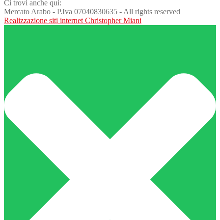
Ci trovi anche qui:
Mercato Arabo - P.Iva 07040830635 - All rights reserved
Realizzazione siti internet Christopher Miani