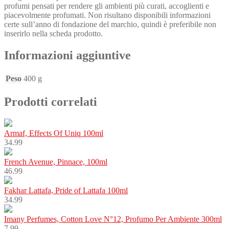
profumi pensati per rendere gli ambienti più curati, accoglienti e
piacevolmente profumati. Non risultano disponibili informazioni
certe sull’anno di fondazione del marchio, quindi è preferibile non
inserirlo nella scheda prodotto.
Informazioni aggiuntive
Peso
400 g
Prodotti correlati
Armaf, Effects Of Uniq 100ml
34.99
French Avenue, Pinnace, 100ml
46.99
Fakhar Lattafa, Pride of Lattafa 100ml
34.99
Imany Perfumes, Cotton Love N°12, Profumo Per Ambiente 300ml
7.99