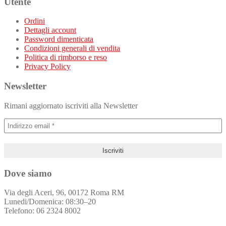
Utente
Ordini
Dettagli account
Password dimenticata
Condizioni generali di vendita
Politica di rimborso e reso
Privacy Policy
Newsletter
Rimani aggiornato iscriviti alla Newsletter
Dove siamo
Via degli Aceri, 96, 00172 Roma RM
Lunedi/Domenica: 08:30–20
Telefono: 06 2324 8002