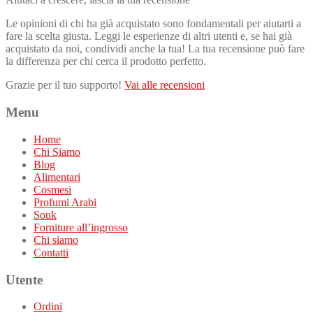
Le opinioni di chi ha già acquistato sono fondamentali per aiutarti a
fare la scelta giusta. Leggi le esperienze di altri utenti e, se hai già
acquistato da noi, condividi anche la tua! La tua recensione può fare
la differenza per chi cerca il prodotto perfetto.
Grazie per il tuo supporto!
Vai alle recensioni
Menu
Home
Chi Siamo
Blog
Alimentari
Cosmesi
Profumi Arabi
Souk
Forniture all’ingrosso
Chi siamo
Contatti
Utente
Ordini