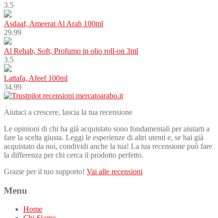
3.5
Asdaaf, Ameerat Al Arab 100ml
29.99
Al Rehab, Soft, Profumo in olio roll-on 3ml
3.5
Lattafa, Afeef 100ml
34.99
Aiutaci a crescere, lascia la tua recensione
Le opinioni di chi ha già acquistato sono fondamentali per aiutarti a
fare la scelta giusta. Leggi le esperienze di altri utenti e, se hai già
acquistato da noi, condividi anche la tua! La tua recensione può fare
la differenza per chi cerca il prodotto perfetto.
Grazie per il tuo supporto!
Vai alle recensioni
Menu
Home
Chi Siamo