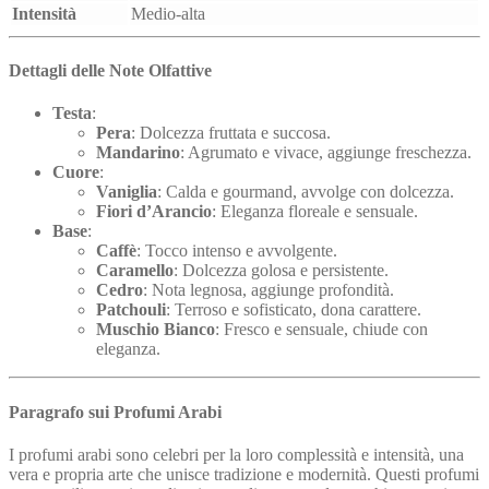
Intensità
Medio-alta
Dettagli delle Note Olfattive
Testa
:
Pera
: Dolcezza fruttata e succosa.
Mandarino
: Agrumato e vivace, aggiunge freschezza.
Cuore
:
Vaniglia
: Calda e gourmand, avvolge con dolcezza.
Fiori d’Arancio
: Eleganza floreale e sensuale.
Base
:
Caffè
: Tocco intenso e avvolgente.
Caramello
: Dolcezza golosa e persistente.
Cedro
: Nota legnosa, aggiunge profondità.
Patchouli
: Terroso e sofisticato, dona carattere.
Muschio Bianco
: Fresco e sensuale, chiude con
eleganza.
Paragrafo sui Profumi Arabi
I profumi arabi sono celebri per la loro complessità e intensità, una
vera e propria arte che unisce tradizione e modernità. Questi profumi