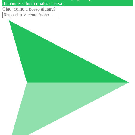
domande. Chiedi qualsiasi cosa!
Ciao, come ti posso aiutare?