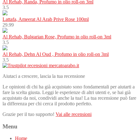
Al Rehab, Randa, Profumo in olio roll-on 3ml
3.5
Lattafa, Ameerat Al Arab Prive Rose 100ml
29.99
Al Rehab, Bulgarian Rose, Profumo in olio roll-on 3ml
3.5
Al Rehab, Dehn Al Oud , Profumo in olio roll-on 3ml
3.5
Aiutaci a crescere, lascia la tua recensione
Le opinioni di chi ha già acquistato sono fondamentali per aiutarti a
fare la scelta giusta. Leggi le esperienze di altri utenti e, se hai già
acquistato da noi, condividi anche la tua! La tua recensione può fare
la differenza per chi cerca il prodotto perfetto.
Grazie per il tuo supporto!
Vai alle recensioni
Menu
Home