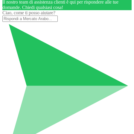
Il nostro team di assistenza clienti è qui per rispondere alle tue
domande. Chiedi qualsiasi cosa!
Ciao, come ti posso aiutare?