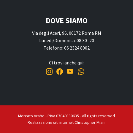
DOVE SIAMO
Via degli Aceri, 96, 00172 Roma RM
Lunedi/Domenica: 08:30–20
Telefono: 06 2324 8002
Ci trovi anche qui:
Mercato Arabo - P.Iva 07040830635 - All rights reserved
Realizzazione siti internet Christopher Miani