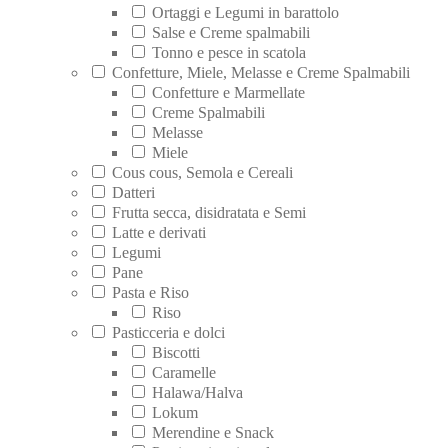
Ortaggi e Legumi in barattolo
Salse e Creme spalmabili
Tonno e pesce in scatola
Confetture, Miele, Melasse e Creme Spalmabili
Confetture e Marmellate
Creme Spalmabili
Melasse
Miele
Cous cous, Semola e Cereali
Datteri
Frutta secca, disidratata e Semi
Latte e derivati
Legumi
Pane
Pasta e Riso
Riso
Pasticceria e dolci
Biscotti
Caramelle
Halawa/Halva
Lokum
Merendine e Snack