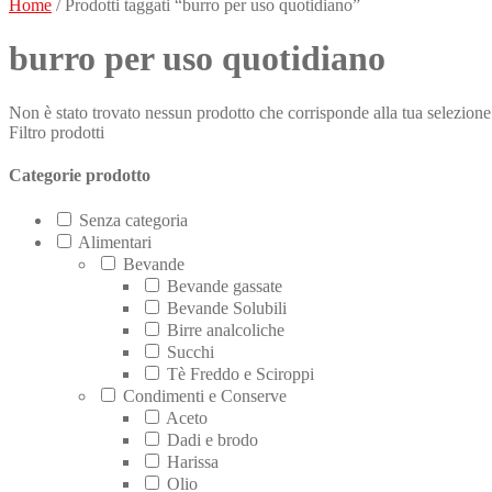
Home
/ Prodotti taggati “burro per uso quotidiano”
burro per uso quotidiano
Non è stato trovato nessun prodotto che corrisponde alla tua selezione
Filtro prodotti
Categorie prodotto
Senza categoria
Alimentari
Bevande
Bevande gassate
Bevande Solubili
Birre analcoliche
Succhi
Tè Freddo e Sciroppi
Condimenti e Conserve
Aceto
Dadi e brodo
Harissa
Olio