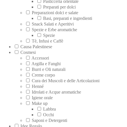
Pasticceria orientale
Preparati per dolci
Preparazioni dolci e salate
Basi, preparati e ingredienti
Snack Salati e Aperitivi
Spezie e Erbe aromatiche
Spezie
Tè, Infusi e Caffè
Causa Palestinese
Cosmesi
Accessori
Argilla e Fanghi
Burri e Oli naturali
Creme corpo
Cura dei Muscoli e delle Articolazioni
Henné
Idrolati e Acque aromatiche
Igiene orale
Make up
Labbra
Occhi
Saponi e Detergenti
Idee Regalo