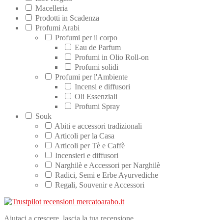
Macelleria
Prodotti in Scadenza
Profumi Arabi
Profumi per il corpo
Eau de Parfum
Profumi in Olio Roll-on
Profumi solidi
Profumi per l'Ambiente
Incensi e diffusori
Oli Essenziali
Profumi Spray
Souk
Abiti e accessori tradizionali
Articoli per la Casa
Articoli per Tè e Caffè
Incensieri e diffusori
Narghilè e Accessori per Narghilè
Radici, Semi e Erbe Ayurvediche
Regali, Souvenir e Accessori
Aiutaci a crescere, lascia la tua recensione